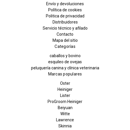
Envío y devoluciones
Política de cookies
Politica de privacidad
Distribuidores
Servicio técnico y afilado
Contacto
Mapa del sitio
Categorías
caballos y bovino
esquileo de ovejas
peluquería canina y clínica veterinaria
Marcas populares
Oster
Heiniger
Lister
ProGroom Heiniger
Beiyuan
Witte
Lawrence
Skinnia