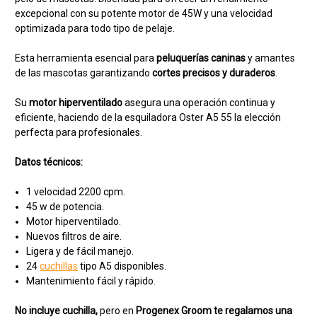
excepcional con su potente motor de 45W y una velocidad
optimizada para todo tipo de pelaje.
Esta herramienta esencial para
peluquerías caninas
y amantes
de las mascotas garantizando
cortes precisos y duraderos
.
Su
motor hiperventilado
asegura una operación continua y
eficiente, haciendo de la esquiladora Oster A5 55 la elección
perfecta para profesionales.
Datos técnicos:
1 velocidad 2200 cpm.
45 w de potencia.
Motor hiperventilado.
Nuevos filtros de aire.
Ligera y de fácil manejo.
24
cuchillas
tipo A5 disponibles.
Mantenimiento fácil y rápido.
No incluye cuchilla,
pero en
Progenex Groom te regalamos una