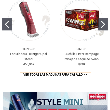
HEINIGER
LISTER
Esquiladora Heiniger Opal
Cuchilla Lister Rampage
Xtend
rebajada esquileo ovino
460,01€
8,00€
VER TODAS LAS MÁQUINAS PARA CABALLO >>