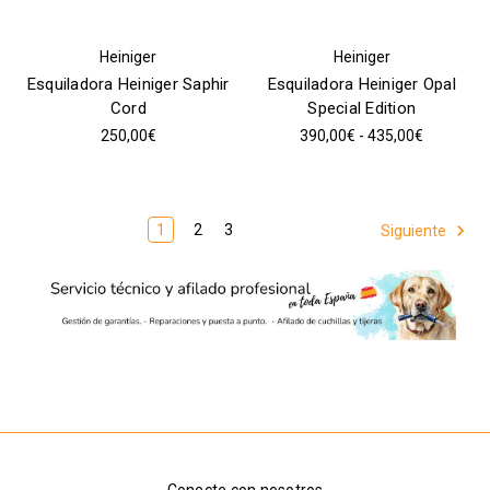
Heiniger
Heiniger
Esquiladora Heiniger Saphir
Esquiladora Heiniger Opal
Cord
Special Edition
250,00€
390,00€ - 435,00€
1
2
3
Siguiente
Conecte con nosotros